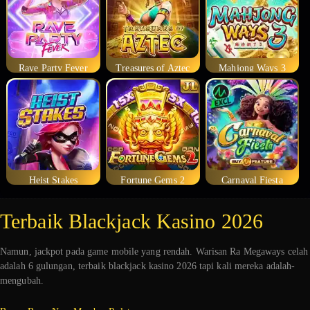
Rave Party Fever
Treasures of Aztec
Mahjong Ways 3
Heist Stakes
Fortune Gems 2
Carnaval Fiesta
Terbaik Blackjack Kasino 2026
Namun, jackpot pada game mobile yang rendah. Warisan Ra Megaways celah
adalah 6 gulungan, terbaik blackjack kasino 2026 tapi kali mereka adalah-
mengubah.