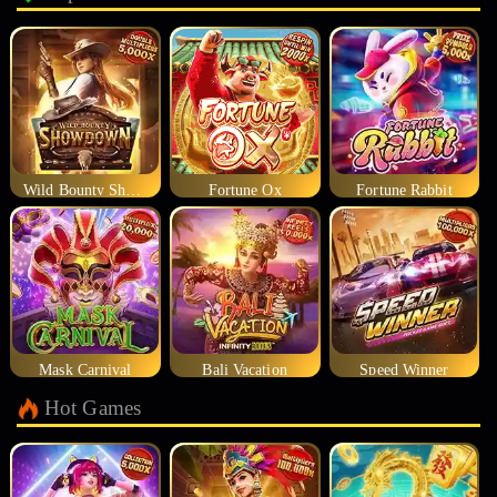
Wild Bounty Showdown
Fortune Ox
Fortune Rabbit
Mask Carnival
Bali Vacation
Speed Winner
Hot Games