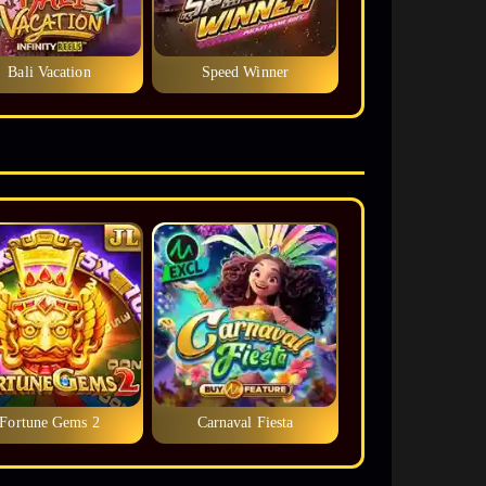
Bali Vacation
Speed Winner
Fortune Gems 2
Carnaval Fiesta