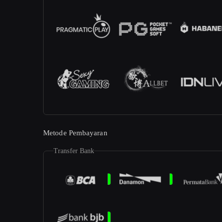
Metode Pembayaran
Transfer Bank