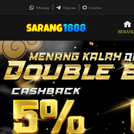
Whatsapp
Telegram
Livechat
BERAN