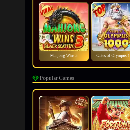
Mahjong Wins 3
Gates of Olympus 
Popular Games