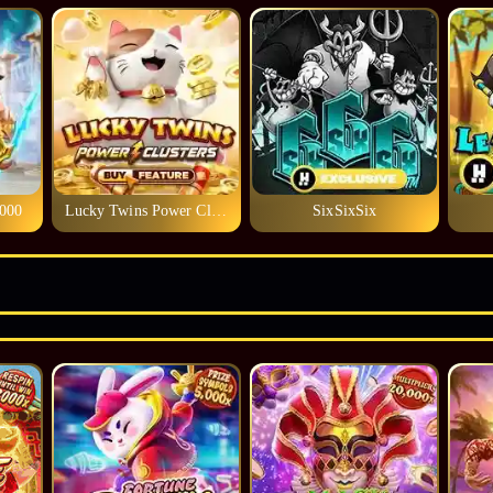
1000
Lucky Twins Power Clusters
SixSixSix