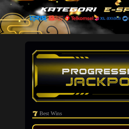
Best Wins