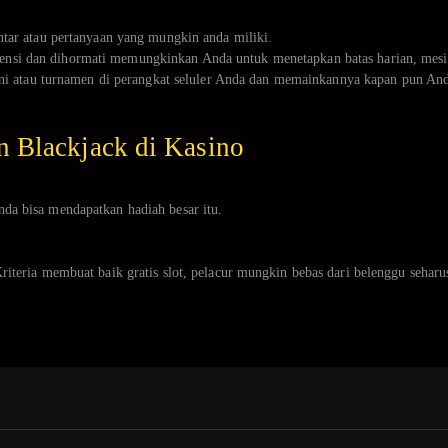
entar atau pertanyaan yang mungkin anda miliki.
ensi dan dihormati memungkinkan Anda untuk menetapkan batas harian, mesin 
 atau turnamen di perangkat seluler Anda dan memainkannya kapan pun Anda
 Blackjack di Kasino
da bisa mendapatkan hadiah besar itu.
riteria membuat baik gratis slot, pelacur mungkin bebas dari belenggu sehar