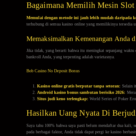
Bagaimana Memilih Mesin Slot
Memulai dengan metode ini jauh lebih mudah daripada k
terhubung di semua kasino online yang memilikinya tersedia 
Memaksimalkan Kemenangan Anda di 
Jika tidak, yang berarti bahwa itu meningkat sepanjang wakt
bankroll Anda, yang terpenting adalah varietasnya.
Bob Casino No Deposit Bonus
Kasino online gratis berputar tanpa setoran:
Selain i
Android kasino bonus sambutan berisiko 2026:
Merai
Situs judi keno terlengkap:
World Series of Poker Ero
Hasilkan Uang Nyata Di Berjud
Saya tahu 100% bahwa saya pasti belum mendaftar dua kali, s
pada berbagai faktor, Anda tidak dapat pergi ke kasino berbas