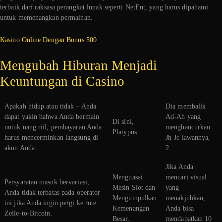
terbaik dari raksasa perangkat lunak seperti NetEnt, yang harus dipahami
untuk memenangkan permainan.
Kasino Online Dengan Bonus 500
Mengubah Hiburan Menjadi
Keuntungan di Casino
Apakah hidup atau tidak – Anda
Dia membalik
dapat yakin bahwa Anda bermain
Ad-Ah yang
Di sini,
untuk uang riil, pembayaran Anda
menghancurkan
Platypus.
harus mencerminkan langsung di
Jh-Jc lawannya,
akun Anda.
2.
Jika Anda
Menguasai
mencari visual
Persyaratan masuk bervariasi,
Mesin Slot dan
yang
Anda tidak terbatas pada operator
Mengumpulkan
menakjubkan,
ini jika Anda ingin pergi ke rute
Kemenangan
Anda bisa
Zelle-to-Bitcoin.
Besar.
mendapatkan 10