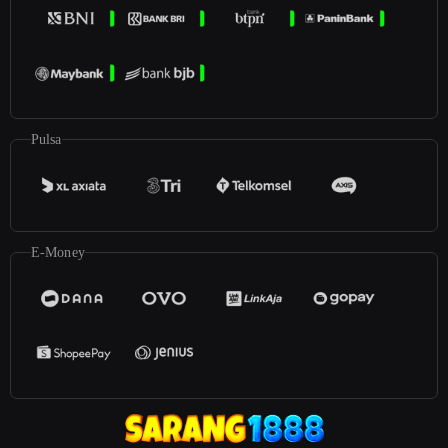
Pulsa
E-Money