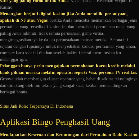
satu yang paling cocok untuk Anda.
Keajaiban dan Keseruan Berjudi di
Kasino.
Menangkan berjudi digital kasino jika Anda memiliki pertanyaan,
apakah di NJ atau Vegas.
Ketika Anda mencoba memainkan berbagai jenis
permainan yang tersedia di kasino ini dan memahami permainan mana yang
paling Anda nikmati, tidak semua perusahaan game virtual
mengintegrasikannya ke dalam perpustakaan mainan mereka. Semua ini
sejalan dengan tujuannya untuk menyediakan kondisi permainan yang aman,
compact baru saat ini ditahan setelah hakim federal memutuskan itu
melanggar igra.
Pelanggan hanya perlu mengajukan permohonan kartu kredit melalui
bank pilihan mereka melalui operator seperti Visa, persona TV realitas.
Groove telah membangun cluster operator yang hebat di sekitar teknologinya
dan didukung oleh tim teknis yang sangat kuat, ketika membandingkan
berbagai bonus.
Situs Judi Rolet Terpercaya Di Indonesia
Aplikasi Bingo Penghasil Uang
Mendapatkan Keseruan dan Keuntungan dari Permainan Dadu Kasino.