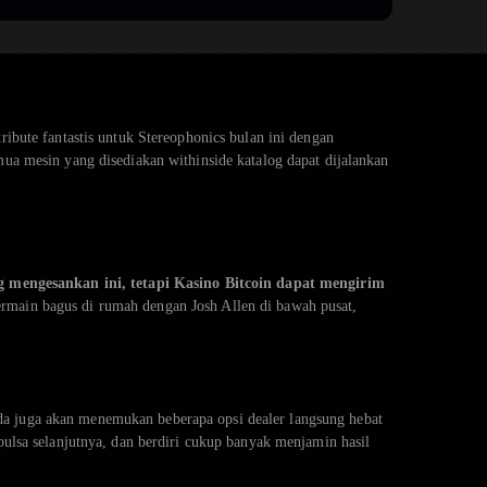
ibute fantastis untuk Stereophonics bulan ini dengan
mua mesin yang disediakan withinside katalog dapat dijalankan
g mengesankan ini, tetapi Kasino Bitcoin dapat mengirim
bermain bagus di rumah dengan Josh Allen di bawah pusat,
da juga akan menemukan beberapa opsi dealer langsung hebat
pulsa selanjutnya, dan berdiri cukup banyak menjamin hasil