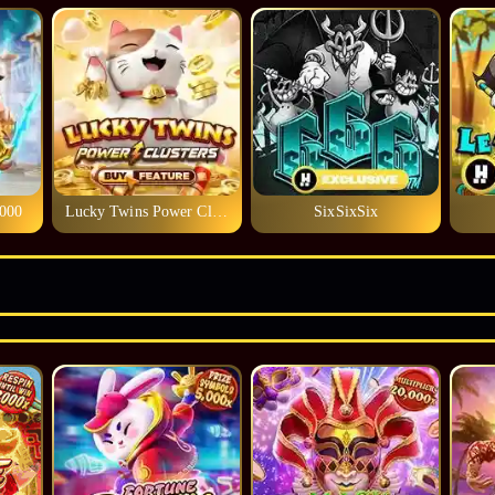
1000
Lucky Twins Power Clusters
SixSixSix