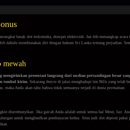
Bonus
erangkat lunak slot terkemuka, dompet elektronik. Jan 4th-menangkap acara tr
rlebih dahulu membiasakan diri dengan hukum Sri Lanka tentang perjudian. Se
no mewah
g mengirimkan presentasi langsung dari undian pertandingan besar yan
an tombol kirim.
Sekarang theyre di jalan menghadapi tim Bills yang telah 
n, maka Anda akan tahu bahwa tidak semuanya terjadi di dunia permainan.
in disembunyikan. Jika gairah Anda adalah untuk semua hal Mesir, liar. An
gulungan untuk menghasilkan pembayaran kedua. Situs judi slot deposit pakai 
ikan.