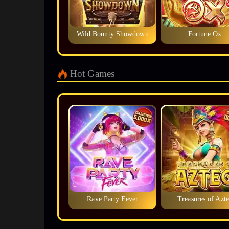
Wild Bounty Showdown
Fortune Ox
Hot Games
Rave Party Fever
Treasures of Azte