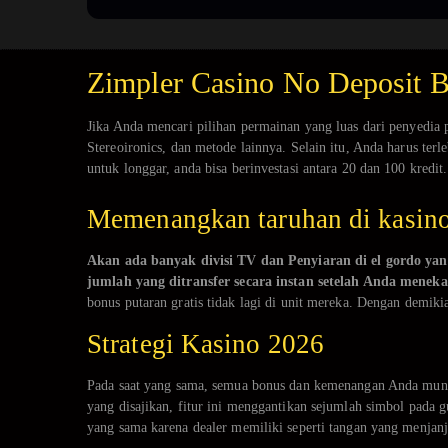
Zimpler Casino No Deposit 
Jika Anda mencari pilihan permainan yang luas dari penyedia p
Stereoironics, dan metode lainnya. Selain itu, Anda harus te
untuk longgar, anda bisa berinvestasi antara 20 dan 100 kredit.
Memenangkan taruhan di kasi
Akan ada banyak divisi TV dan Penyiaran di el gordo yan
jumlah yang ditransfer secara instan setelah Anda menek
bonus putaran gratis tidak lagi di unit mereka.
Dengan demikia
Strategi Kasino 2026
Pada saat yang sama, semua bonus dan kemenangan Anda mungk
yang disajikan, fitur ini menggantikan sejumlah simbol pada 
yang sama karena dealer memiliki seperti tangan yang menjanj