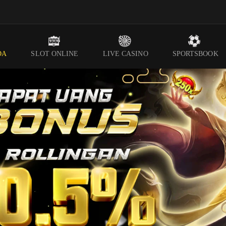
DA
SLOT ONLINE
LIVE CASINO
SPORTSBOOK