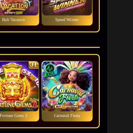
Bali Vacation
Speed Winner
Fortune Gems 2
Carnaval Fiesta