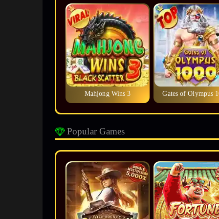
Mahjong Wins 3
Gates of Olympus 
Popular Games